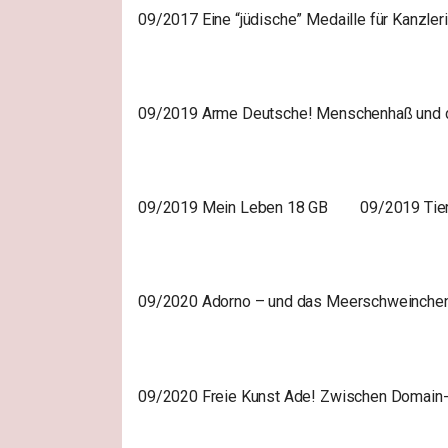
09/2017 Eine “jüdische” Medaille für Kanzler
09/2019 Arme Deutsche! Menschenhaß und die
09/2019 Mein Leben 18 GB
09/2019 Tie
09/2020 Adorno – und das Meerschweinche
09/2020 Freie Kunst Ade! Zwischen Domain-S