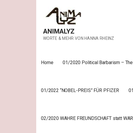
Skip
to
content
ANIMALYZ
WORTE & MEHR VON HANNA RHEINZ
Home
01/2020 Political Barbarism – Th
01/2022 “NOBEL-PREIS” FÜR PFIZER
0
02/2020 WAHRE FREUNDSCHAFT statt WA