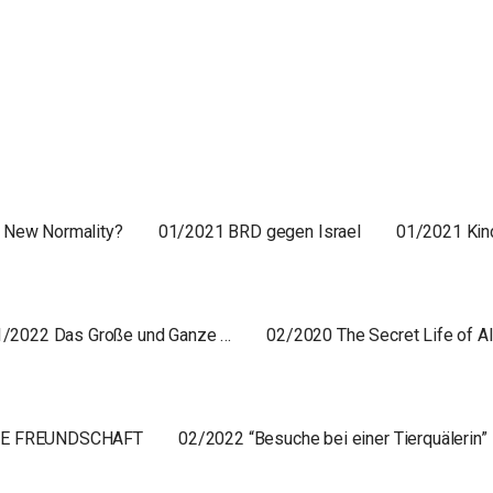
e New Normality?
01/2021 BRD gegen Israel
01/2021 Kin
1/2022 Das Große und Ganze …
02/2020 The Secret Life of A
RE FREUNDSCHAFT
02/2022 “Besuche bei einer Tierquälerin”