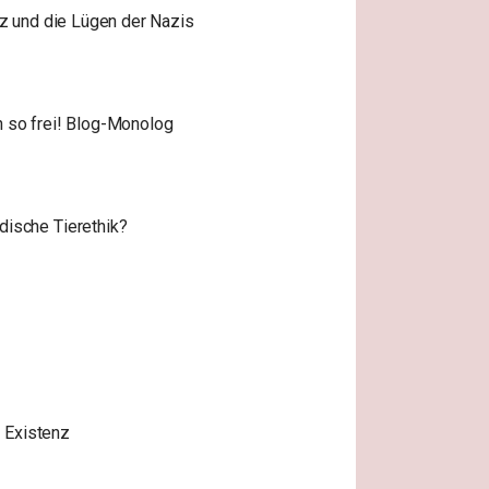
z und die Lügen der Nazis
n so frei! Blog-Monolog
dische Tierethik?
 Existenz