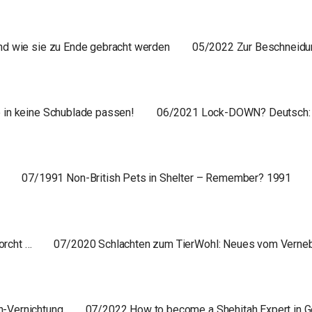
nd wie sie zu Ende gebracht werden
05/2022 Zur Beschneidu
 in keine Schublade passen!
06/2021 Lock-DOWN? Deutsch:
07/1991 Non-British Pets in Shelter – Remember? 1991
orcht …
07/2020 Schlachten zum TierWohl: Neues vom Verne
-Vernichtung
07/2022 How to become a Shehitah Expert in 