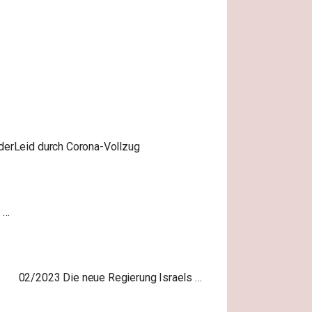
derLeid durch Corona-Vollzug
I …
02/2023 Die neue Regierung Israels …