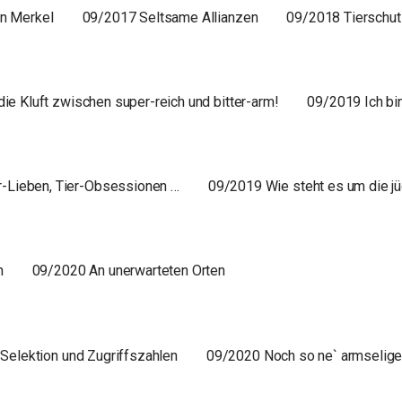
in Merkel
09/2017 Seltsame Allianzen
09/2018 Tierschut
 Kluft zwischen super-reich und bitter-arm!
09/2019 Ich bi
r-Lieben, Tier-Obsessionen …
09/2019 Wie steht es um die jü
n
09/2020 An unerwarteten Orten
elektion und Zugriffszahlen
09/2020 Noch so ne` armselige