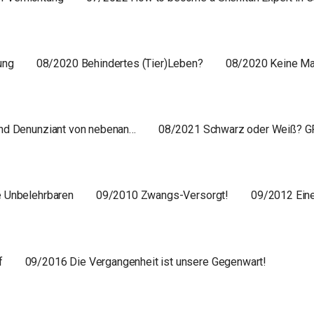
ung
08/2020 Behindertes (Tier)Leben?
08/2020 Keine Ma
und Denunziant von nebenan…
08/2021 Schwarz oder Weiß? G
e Unbelehrbaren
09/2010 Zwangs-Versorgt!
09/2012 Ein
f
09/2016 Die Vergangenheit ist unsere Gegenwart!