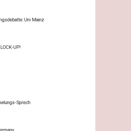
ngsdebatte: Uni Mainz
 LOCK-UP!
belungs-Sprech
Germany