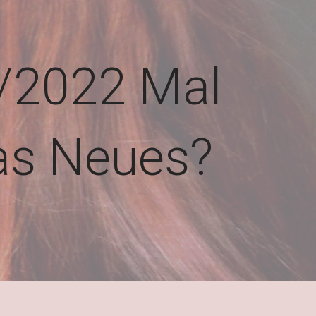
/2022 Mal
s Neues?