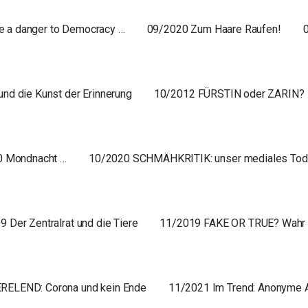
e a danger to Democracy …
09/2020 Zum Haare Raufen!
nd die Kunst der Erinnerung
10/2012 FÜRSTIN oder ZARIN?
0 Mondnacht …
10/2020 SCHMÄHKRITIK: unser mediales Tode
 Der Zentralrat und die Tiere
11/2019 FAKE OR TRUE? Wahr 
RELEND: Corona und kein Ende
11/2021 Im Trend: Anonyme 