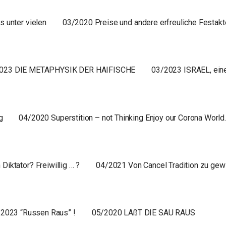
s unter vielen
03/2020 Preise und andere erfreuliche Festakt
023 DIE METAPHYSIK DER HAIFISCHE
03/2023 ISRAEL, ein
g
04/2020 Superstition – not Thinking Enjoy our Corona World
iktator? Freiwillig … ?
04/2021 Von Cancel Tradition zu ge
2023 “Russen Raus” !
05/2020 LAßT DIE SAU RAUS