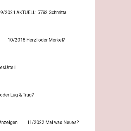
09/2021 AKTUELL: 5782 Schmitta
10/2018 Herzl oder Merkel?
sUrteil
oder Lug & Trug?
Anzeigen
11/2022 Mal was Neues?