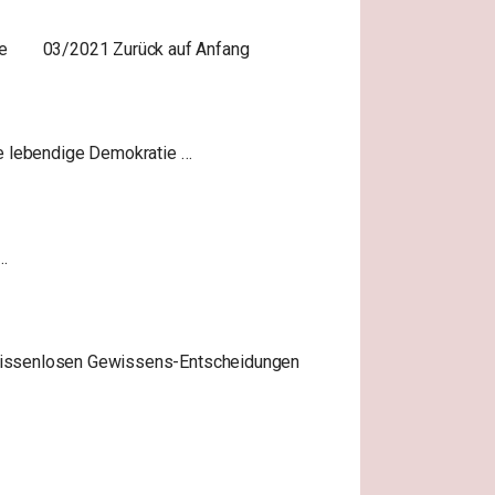
e
03/2021 Zurück auf Anfang
e lebendige Demokratie …
…
wissenlosen Gewissens-Entscheidungen